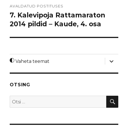
Navigeerimine
AVALDATUD POSTITUSES
7. Kalevipoja Rattamaraton
2014 pildid – Kaude, 4. osa
laienda
Vaheta teemat
alamme
OTSING
OTS
Otsi: