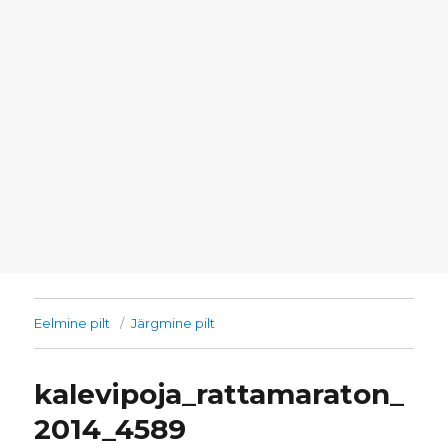
Eelmine pilt
Järgmine pilt
kalevipoja_rattamaraton_
2014_4589