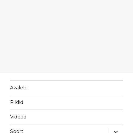
Avaleht
Pildid
Videod
laienda
Sport