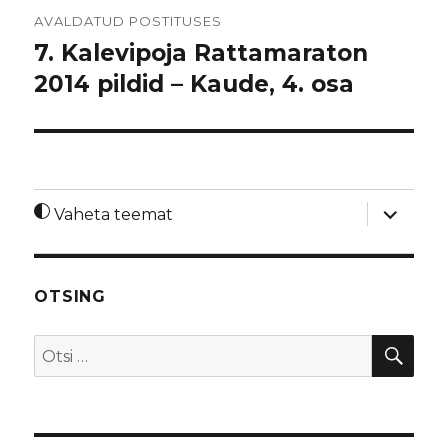
Navigeerimine
AVALDATUD POSTITUSES
7. Kalevipoja Rattamaraton
2014 pildid – Kaude, 4. osa
laienda
Vaheta teemat
alamme
OTSING
OTS
Otsi: