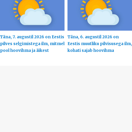
Täna, 7. augustil 2026 on Eestis
Täna, 6. augustil 2026 on
pilves selgimistega ilm, mitmel
Eestis muutliku pilvisusega ilm,
pool hoovihma ja äikest
kohati sajab hoovihma