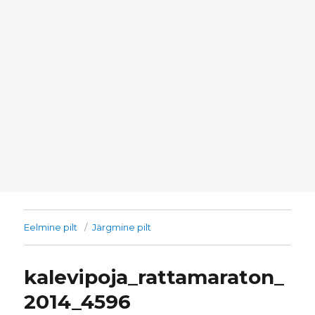
Eelmine pilt
Järgmine pilt
kalevipoja_rattamaraton_
2014_4596