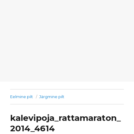
Eelmine pilt
Järgmine pilt
kalevipoja_rattamaraton_
2014_4614