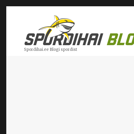
Spordihai.ee Blogi spordist