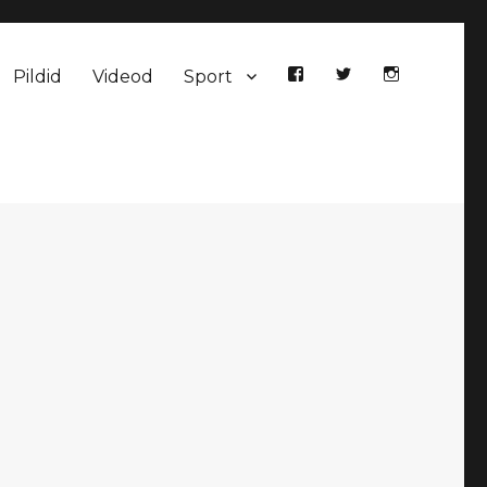
Pildid
Videod
Sport