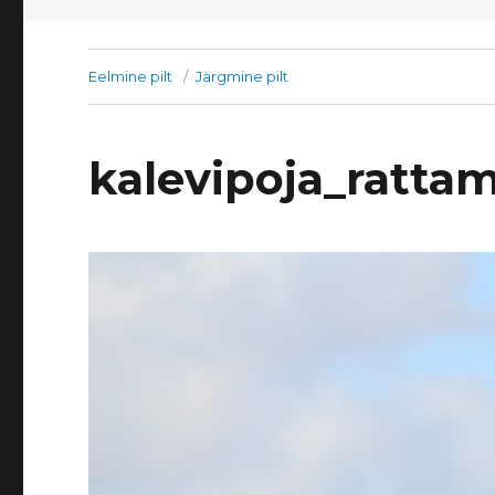
Eelmine pilt
Järgmine pilt
kalevipoja_ratta