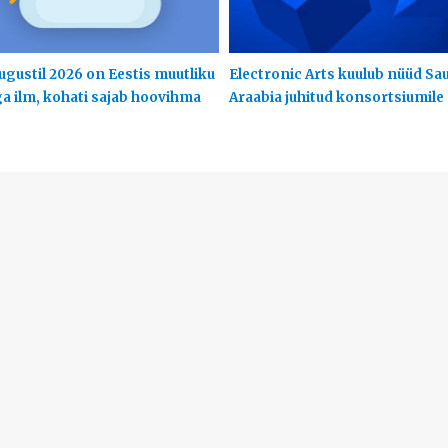
ugustil 2026 on Eestis muutliku
Electronic Arts kuulub nüüd Sa
ga ilm, kohati sajab hoovihma
Araabia juhitud konsortsiumile