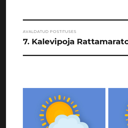
Navigeerimine
AVALDATUD POSTITUSES
7. Kalevipoja Rattamarato