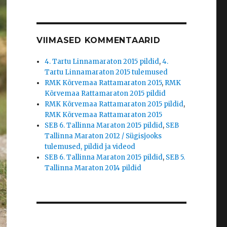
VIIMASED KOMMENTAARID
4. Tartu Linnamaraton 2015 pildid
,
4.
Tartu Linnamaraton 2015 tulemused
RMK Kõrvemaa Rattamaraton 2015
,
RMK
Kõrvemaa Rattamaraton 2015 pildid
RMK Kõrvemaa Rattamaraton 2015 pildid
,
RMK Kõrvemaa Rattamaraton 2015
SEB 6. Tallinna Maraton 2015 pildid
,
SEB
Tallinna Maraton 2012 / Sügisjooks
tulemused, pildid ja videod
SEB 6. Tallinna Maraton 2015 pildid
,
SEB 5.
Tallinna Maraton 2014 pildid