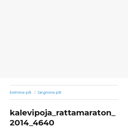
Eelmine pilt
Järgmine pilt
kalevipoja_rattamaraton_
2014_4640