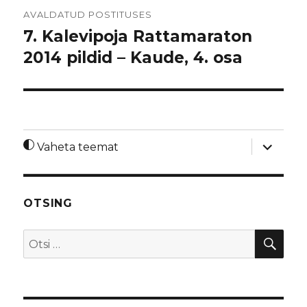
Navigeerimine
AVALDATUD POSTITUSES
7. Kalevipoja Rattamaraton
2014 pildid – Kaude, 4. osa
laienda
Vaheta teemat
alamme
OTSING
OTS
Otsi: