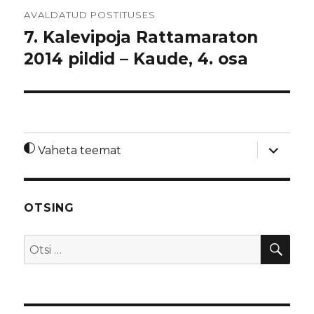
Navigeerimine
AVALDATUD POSTITUSES
7. Kalevipoja Rattamaraton
2014 pildid – Kaude, 4. osa
laienda
Vaheta teemat
alamme
OTSING
OTS
Otsi: