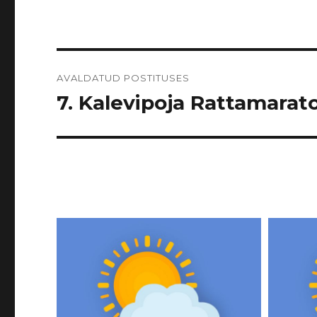
Navigeerimine
AVALDATUD POSTITUSES
7. Kalevipoja Rattamarato