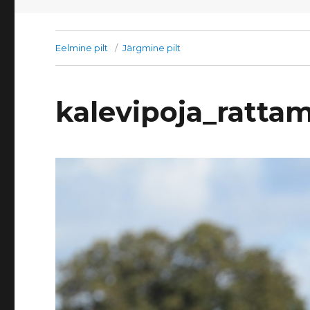
Eelmine pilt
Järgmine pilt
kalevipoja_ratta