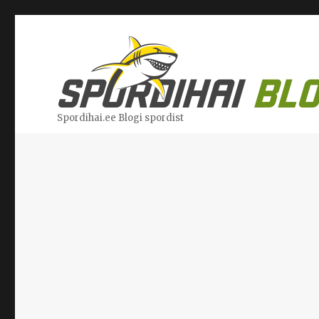
Spordihai.ee Blogi spordist