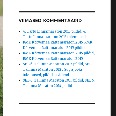
VIIMASED KOMMENTAARID
4. Tartu Linnamaraton 2015 pildid
,
4.
Tartu Linnamaraton 2015 tulemused
RMK Kõrvemaa Rattamaraton 2015
,
RMK
Kõrvemaa Rattamaraton 2015 pildid
RMK Kõrvemaa Rattamaraton 2015 pildid
,
RMK Kõrvemaa Rattamaraton 2015
SEB 6. Tallinna Maraton 2015 pildid
,
SEB
Tallinna Maraton 2012 / Sügisjooks
tulemused, pildid ja videod
SEB 6. Tallinna Maraton 2015 pildid
,
SEB 5.
Tallinna Maraton 2014 pildid