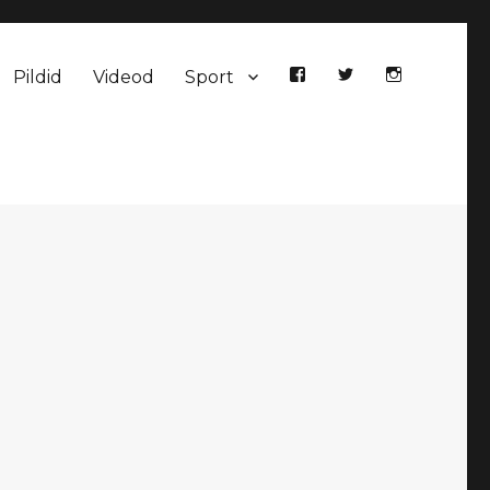
Pildid
Videod
Sport