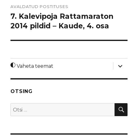
Navigeerimine
AVALDATUD POSTITUSES
7. Kalevipoja Rattamaraton
2014 pildid – Kaude, 4. osa
laienda
Vaheta teemat
alamme
OTSING
OTS
Otsi: