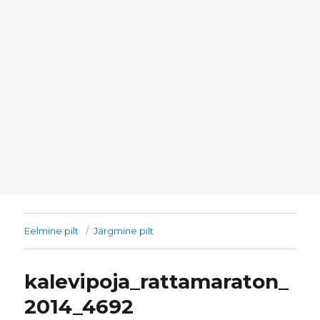
Eelmine pilt
Järgmine pilt
kalevipoja_rattamaraton_
2014_4692