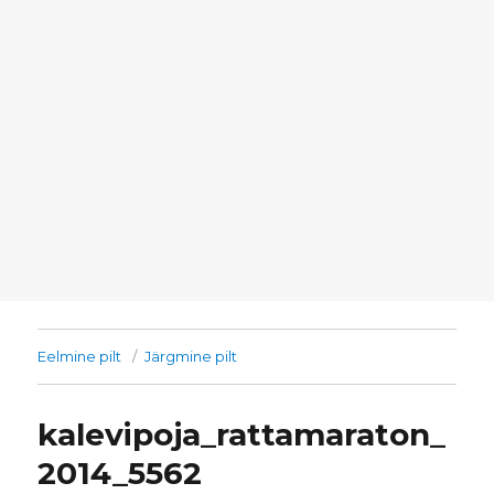
Eelmine pilt
Järgmine pilt
kalevipoja_rattamaraton_
2014_5562