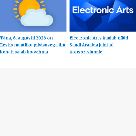
Täna, 6. augustil 2026 on
Electronic Arts kuulub nüüd
Eestis muutliku pilvisusega ilm,
Saudi Araabia juhitud
kohati sajab hoovihma
konsortsiumile