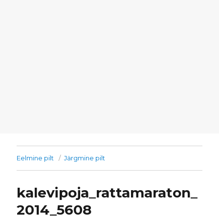
Eelmine pilt
Järgmine pilt
kalevipoja_rattamaraton_
2014_5608