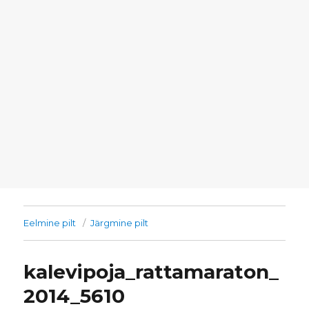
Eelmine pilt
Järgmine pilt
kalevipoja_rattamaraton_
2014_5610