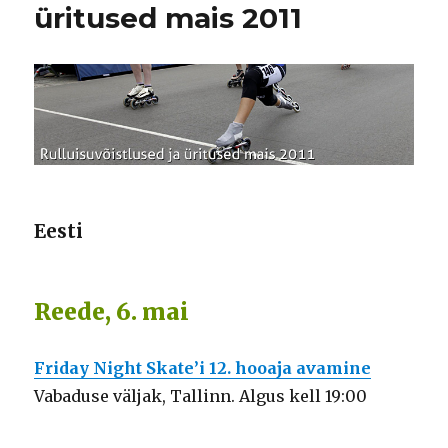
üritused mais 2011
Eesti
Reede, 6. mai
Friday Night Skate’i 12. hooaja avamine
Vabaduse väljak, Tallinn. Algus kell 19:00