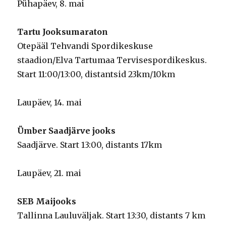
Pühapäev, 8. mai
Tartu Jooksumaraton
Otepääl Tehvandi Spordikeskuse
staadion/Elva Tartumaa Tervisespordikeskus.
Start 11:00/13:00, distantsid 23km/10km
Laupäev, 14. mai
Ümber Saadjärve jooks
Saadjärve. Start 13:00, distants 17km
Laupäev, 21. mai
SEB Maijooks
Tallinna Lauluväljak. Start 13:30, distants 7 km