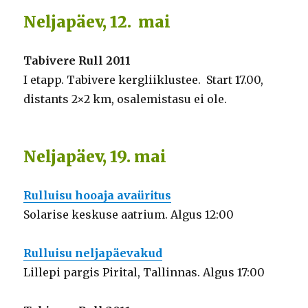
Neljapäev, 12. mai
Tabivere Rull 2011
I etapp. Tabivere kergliiklustee. Start 17.00,
distants 2×2 km, osalemistasu ei ole.
Neljapäev, 19. mai
Rulluisu hooaja avaüritus
Solarise keskuse aatrium. Algus 12:00
Rulluisu neljapäevakud
Lillepi pargis Pirital, Tallinnas. Algus 17:00