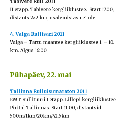
Tabivere Rull 2011
II etapp. Tabivere kergliiklustee. Start 17.00,
distants 2×2 km, osalemistasu ei ole.
4. Valga Rullisari 2011
Valga – Tartu maantee kergliiklustee 1. – 10.
km. Algus 16:00
Pühapäev, 22. mai
Tallinna Rulluisumaraton 2011
EMT Rullituuri I etapp. Lillepi kergliiklustee
Pirital Tallinnas. Start 11:00, distantsid
500m/1km/20km/42,5km