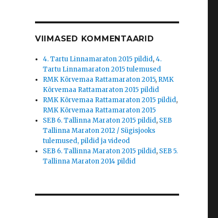
VIIMASED KOMMENTAARID
4. Tartu Linnamaraton 2015 pildid
,
4.
Tartu Linnamaraton 2015 tulemused
RMK Kõrvemaa Rattamaraton 2015
,
RMK
Kõrvemaa Rattamaraton 2015 pildid
RMK Kõrvemaa Rattamaraton 2015 pildid
,
RMK Kõrvemaa Rattamaraton 2015
SEB 6. Tallinna Maraton 2015 pildid
,
SEB
Tallinna Maraton 2012 / Sügisjooks
tulemused, pildid ja videod
SEB 6. Tallinna Maraton 2015 pildid
,
SEB 5.
Tallinna Maraton 2014 pildid