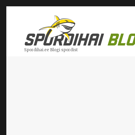
Spordihai.ee Blogi spordist