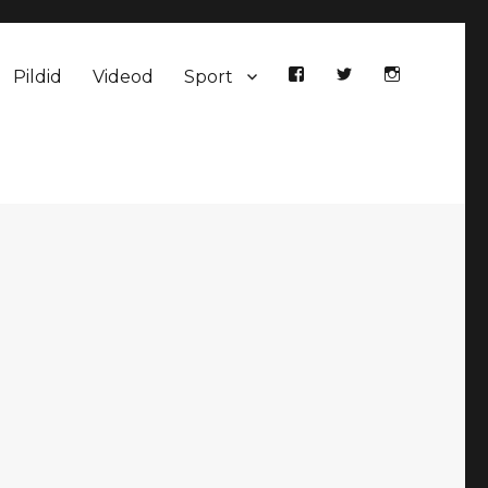
Pildid
Videod
Sport