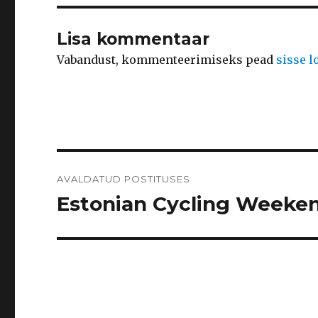
Lisa kommentaar
Vabandust, kommenteerimiseks pead
sisse 
Navigeerimine
AVALDATUD POSTITUSES
Estonian Cycling Weeke