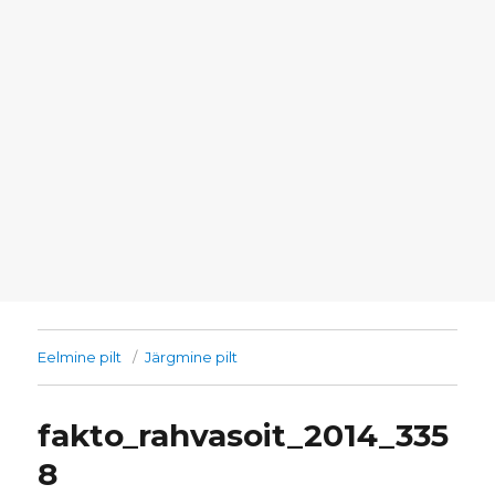
Eelmine pilt
Järgmine pilt
fakto_rahvasoit_2014_335
8