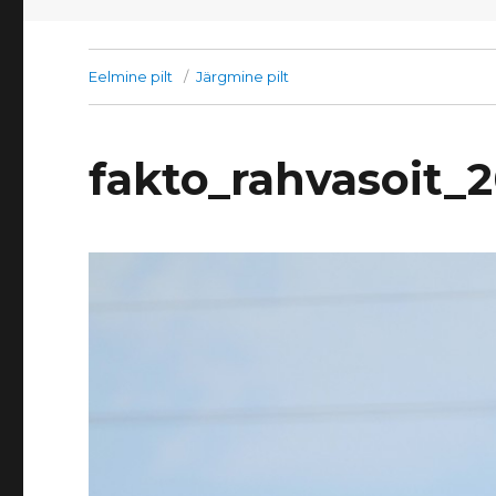
Eelmine pilt
Järgmine pilt
fakto_rahvasoit_