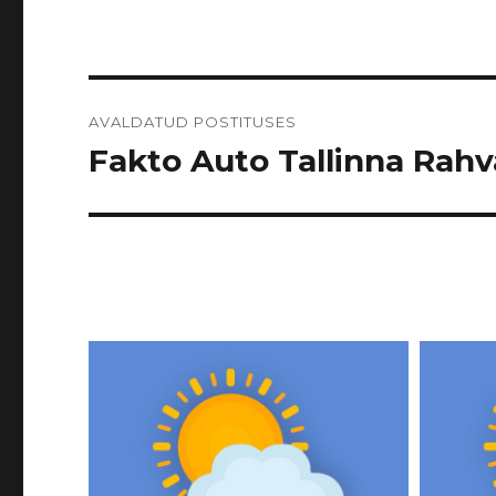
Navigeerimine
AVALDATUD POSTITUSES
Fakto Auto Tallinna Rahvas