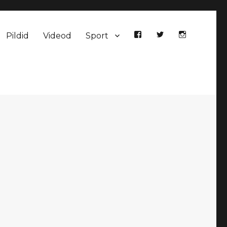
Pildid
Videod
Sport