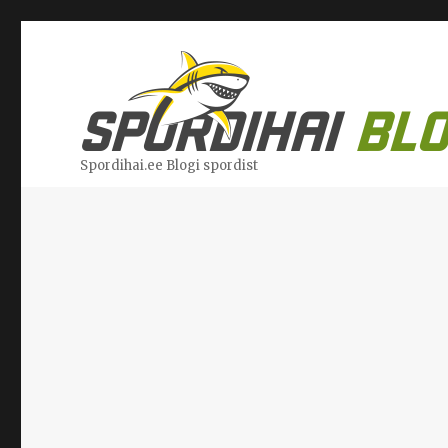
Spordihai.ee Blogi spordist