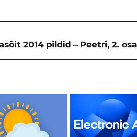
õit 2014 pildid – Peetri, 2. os