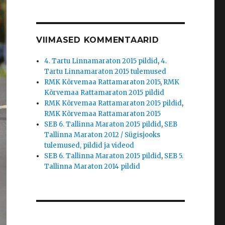
VIIMASED KOMMENTAARID
4. Tartu Linnamaraton 2015 pildid
,
4.
Tartu Linnamaraton 2015 tulemused
RMK Kõrvemaa Rattamaraton 2015
,
RMK
Kõrvemaa Rattamaraton 2015 pildid
RMK Kõrvemaa Rattamaraton 2015 pildid
,
RMK Kõrvemaa Rattamaraton 2015
SEB 6. Tallinna Maraton 2015 pildid
,
SEB
Tallinna Maraton 2012 / Sügisjooks
tulemused, pildid ja videod
SEB 6. Tallinna Maraton 2015 pildid
,
SEB 5.
Tallinna Maraton 2014 pildid