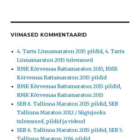
VIIMASED KOMMENTAARID
4. Tartu Linnamaraton 2015 pildid
,
4. Tartu
Linnamaraton 2015 tulemused
RMK Kõrvemaa Rattamaraton 2015
,
RMK
Kõrvemaa Rattamaraton 2015 pildid
RMK Kõrvemaa Rattamaraton 2015 pildid
,
RMK Kõrvemaa Rattamaraton 2015
SEB 6. Tallinna Maraton 2015 pildid
,
SEB
Tallinna Maraton 2012 / Sügisjooks
tulemused, pildid ja videod
SEB 6. Tallinna Maraton 2015 pildid
,
SEB 5.
Tallinna Maraton 2014 pildid