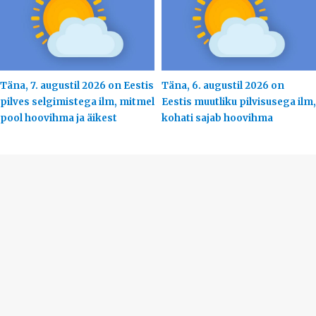
Täna, 7. augustil 2026 on Eestis
Täna, 6. augustil 2026 on
pilves selgimistega ilm, mitmel
Eestis muutliku pilvisusega ilm,
pool hoovihma ja äikest
kohati sajab hoovihma