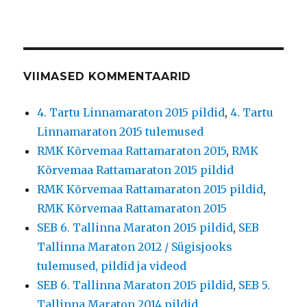
VIIMASED KOMMENTAARID
4. Tartu Linnamaraton 2015 pildid
,
4. Tartu
Linnamaraton 2015 tulemused
RMK Kõrvemaa Rattamaraton 2015
,
RMK
Kõrvemaa Rattamaraton 2015 pildid
RMK Kõrvemaa Rattamaraton 2015 pildid
,
RMK Kõrvemaa Rattamaraton 2015
SEB 6. Tallinna Maraton 2015 pildid
,
SEB
Tallinna Maraton 2012 / Sügisjooks
tulemused, pildid ja videod
SEB 6. Tallinna Maraton 2015 pildid
,
SEB 5.
Tallinna Maraton 2014 pildid