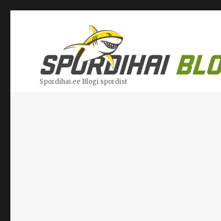
Spordihai.ee Blogi spordist