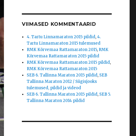
VIIMASED KOMMENTAARID
4. Tartu Linnamaraton 2015 pildid
,
4.
Tartu Linnamaraton 2015 tulemused
RMK Kõrvemaa Rattamaraton 2015
,
RMK
Kõrvemaa Rattamaraton 2015 pildid
RMK Kõrvemaa Rattamaraton 2015 pildid
,
RMK Kõrvemaa Rattamaraton 2015
SEB 6. Tallinna Maraton 2015 pildid
,
SEB
Tallinna Maraton 2012 / Sügisjooks
tulemused, pildid ja videod
SEB 6. Tallinna Maraton 2015 pildid
,
SEB 5.
Tallinna Maraton 2014 pildid