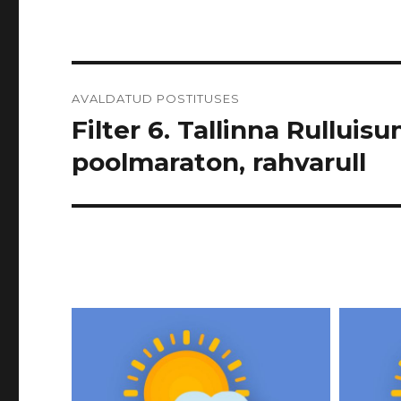
Navigeerimine
AVALDATUD POSTITUSES
Filter 6. Tallinna Rulluisu
poolmaraton, rahvarull