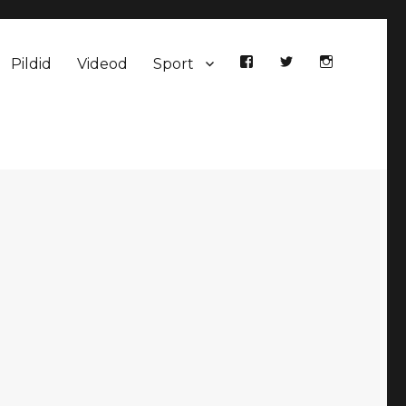
Pildid
Videod
Sport