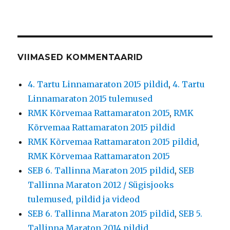
VIIMASED KOMMENTAARID
4. Tartu Linnamaraton 2015 pildid
,
4. Tartu
Linnamaraton 2015 tulemused
RMK Kõrvemaa Rattamaraton 2015
,
RMK
Kõrvemaa Rattamaraton 2015 pildid
RMK Kõrvemaa Rattamaraton 2015 pildid
,
RMK Kõrvemaa Rattamaraton 2015
SEB 6. Tallinna Maraton 2015 pildid
,
SEB
Tallinna Maraton 2012 / Sügisjooks
tulemused, pildid ja videod
SEB 6. Tallinna Maraton 2015 pildid
,
SEB 5.
Tallinna Maraton 2014 pildid