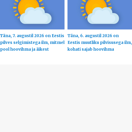
Täna, 7. augustil 2026 on Eestis
Täna, 6. augustil 2026 on
pilves selgimistega ilm, mitmel
Eestis muutliku pilvisusega ilm,
pool hoovihma ja äikest
kohati sajab hoovihma