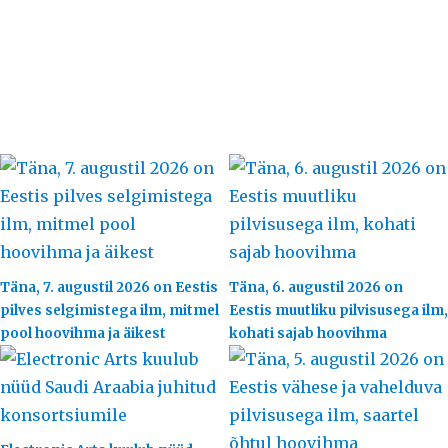
Täna, 7. augustil 2026 on Eestis
Täna, 6. augustil 2026 on
pilves selgimistega ilm, mitmel
Eestis muutliku pilvisusega ilm,
pool hoovihma ja äikest
kohati sajab hoovihma