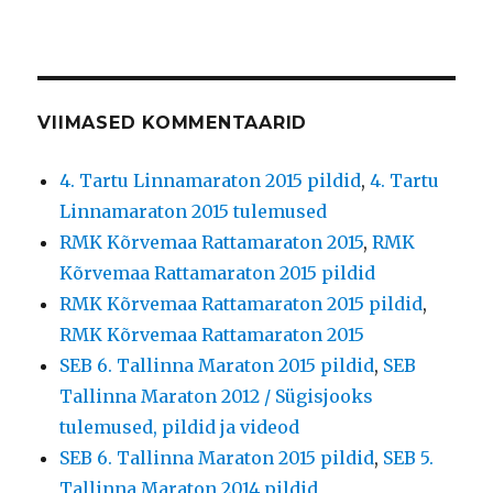
VIIMASED KOMMENTAARID
4. Tartu Linnamaraton 2015 pildid
,
4. Tartu
Linnamaraton 2015 tulemused
RMK Kõrvemaa Rattamaraton 2015
,
RMK
Kõrvemaa Rattamaraton 2015 pildid
RMK Kõrvemaa Rattamaraton 2015 pildid
,
RMK Kõrvemaa Rattamaraton 2015
SEB 6. Tallinna Maraton 2015 pildid
,
SEB
Tallinna Maraton 2012 / Sügisjooks
tulemused, pildid ja videod
SEB 6. Tallinna Maraton 2015 pildid
,
SEB 5.
Tallinna Maraton 2014 pildid