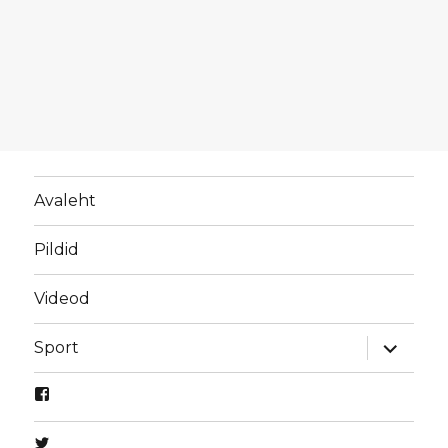
Avaleht
Pildid
Videod
laienda
Sport
alamme