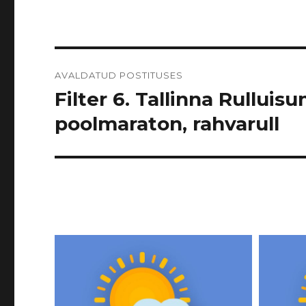
Navigeerimine
AVALDATUD POSTITUSES
Filter 6. Tallinna Rulluisu
poolmaraton, rahvarull