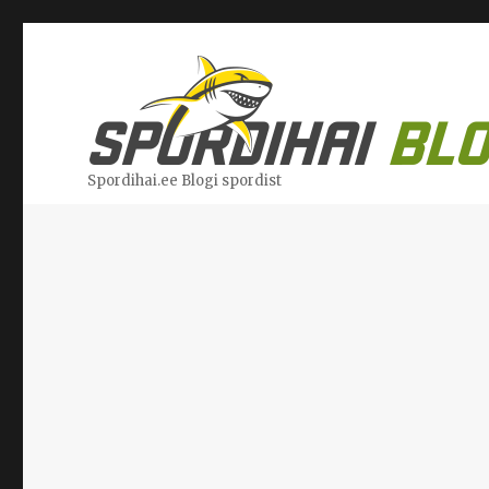
Spordihai.ee Blogi spordist