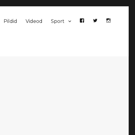
Pildid
Videod
Sport