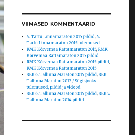
VIIMASED KOMMENTAARID
4. Tartu Linnamaraton 2015 pildid
,
4.
Tartu Linnamaraton 2015 tulemused
RMK Kõrvemaa Rattamaraton 2015
,
RMK
Kõrvemaa Rattamaraton 2015 pildid
RMK Kõrvemaa Rattamaraton 2015 pildid
,
RMK Kõrvemaa Rattamaraton 2015
SEB 6. Tallinna Maraton 2015 pildid
,
SEB
Tallinna Maraton 2012 / Sügisjooks
tulemused, pildid ja videod
SEB 6. Tallinna Maraton 2015 pildid
,
SEB 5.
Tallinna Maraton 2014 pildid