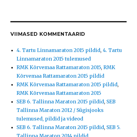
VIIMASED KOMMENTAARID
4. Tartu Linnamaraton 2015 pildid
,
4. Tartu
Linnamaraton 2015 tulemused
RMK Kõrvemaa Rattamaraton 2015
,
RMK
Kõrvemaa Rattamaraton 2015 pildid
RMK Kõrvemaa Rattamaraton 2015 pildid
,
RMK Kõrvemaa Rattamaraton 2015
SEB 6. Tallinna Maraton 2015 pildid
,
SEB
Tallinna Maraton 2012 / Sügisjooks
tulemused, pildid ja videod
SEB 6. Tallinna Maraton 2015 pildid
,
SEB 5.
Tallinna Maraton 2014 pildid