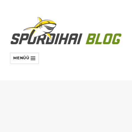
MENÜÜ