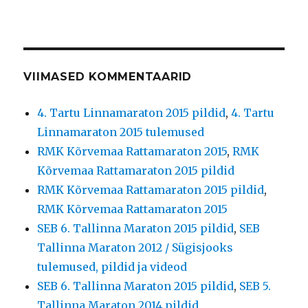
VIIMASED KOMMENTAARID
4. Tartu Linnamaraton 2015 pildid
,
4. Tartu
Linnamaraton 2015 tulemused
RMK Kõrvemaa Rattamaraton 2015
,
RMK
Kõrvemaa Rattamaraton 2015 pildid
RMK Kõrvemaa Rattamaraton 2015 pildid
,
RMK Kõrvemaa Rattamaraton 2015
SEB 6. Tallinna Maraton 2015 pildid
,
SEB
Tallinna Maraton 2012 / Sügisjooks
tulemused, pildid ja videod
SEB 6. Tallinna Maraton 2015 pildid
,
SEB 5.
Tallinna Maraton 2014 pildid