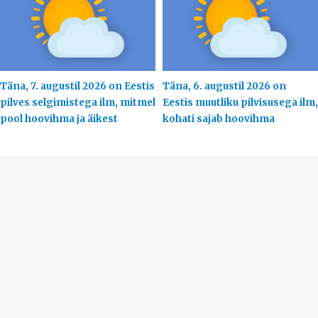
Täna, 7. augustil 2026 on Eestis
Täna, 6. augustil 2026 on
pilves selgimistega ilm, mitmel
Eestis muutliku pilvisusega ilm,
pool hoovihma ja äikest
kohati sajab hoovihma