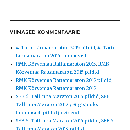
VIIMASED KOMMENTAARID
4. Tartu Linnamaraton 2015 pildid
,
4. Tartu
Linnamaraton 2015 tulemused
RMK Kõrvemaa Rattamaraton 2015
,
RMK
Kõrvemaa Rattamaraton 2015 pildid
RMK Kõrvemaa Rattamaraton 2015 pildid
,
RMK Kõrvemaa Rattamaraton 2015
SEB 6. Tallinna Maraton 2015 pildid
,
SEB
Tallinna Maraton 2012 / Sügisjooks
tulemused, pildid ja videod
SEB 6. Tallinna Maraton 2015 pildid
,
SEB 5.
Tallinna Maraton 2014 pildid