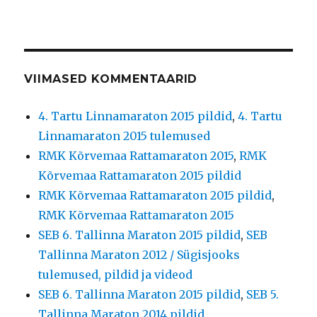
VIIMASED KOMMENTAARID
4. Tartu Linnamaraton 2015 pildid
,
4. Tartu
Linnamaraton 2015 tulemused
RMK Kõrvemaa Rattamaraton 2015
,
RMK
Kõrvemaa Rattamaraton 2015 pildid
RMK Kõrvemaa Rattamaraton 2015 pildid
,
RMK Kõrvemaa Rattamaraton 2015
SEB 6. Tallinna Maraton 2015 pildid
,
SEB
Tallinna Maraton 2012 / Sügisjooks
tulemused, pildid ja videod
SEB 6. Tallinna Maraton 2015 pildid
,
SEB 5.
Tallinna Maraton 2014 pildid