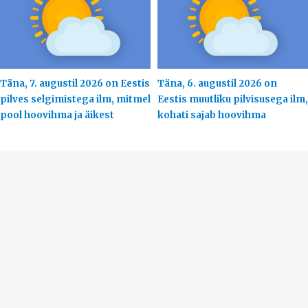
Täna, 7. augustil 2026 on Eestis
Täna, 6. augustil 2026 on
pilves selgimistega ilm, mitmel
Eestis muutliku pilvisusega ilm,
pool hoovihma ja äikest
kohati sajab hoovihma