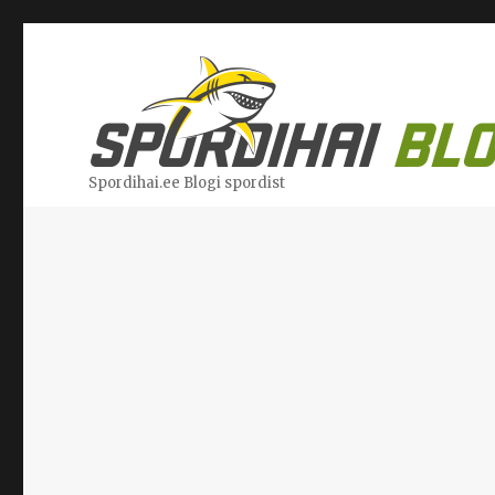
Spordihai.ee Blogi spordist