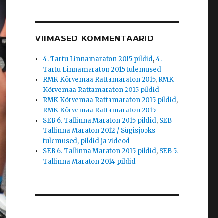
VIIMASED KOMMENTAARID
4. Tartu Linnamaraton 2015 pildid
,
4.
Tartu Linnamaraton 2015 tulemused
RMK Kõrvemaa Rattamaraton 2015
,
RMK
Kõrvemaa Rattamaraton 2015 pildid
RMK Kõrvemaa Rattamaraton 2015 pildid
,
RMK Kõrvemaa Rattamaraton 2015
SEB 6. Tallinna Maraton 2015 pildid
,
SEB
Tallinna Maraton 2012 / Sügisjooks
tulemused, pildid ja videod
SEB 6. Tallinna Maraton 2015 pildid
,
SEB 5.
Tallinna Maraton 2014 pildid