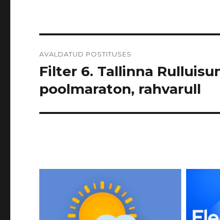
Navigeerimine
AVALDATUD POSTITUSES
Filter 6. Tallinna Rulluisu
poolmaraton, rahvarull