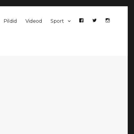
Pildid
Videod
Sport