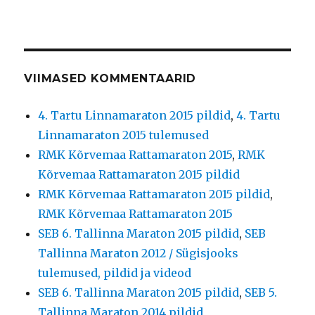
VIIMASED KOMMENTAARID
4. Tartu Linnamaraton 2015 pildid
,
4. Tartu
Linnamaraton 2015 tulemused
RMK Kõrvemaa Rattamaraton 2015
,
RMK
Kõrvemaa Rattamaraton 2015 pildid
RMK Kõrvemaa Rattamaraton 2015 pildid
,
RMK Kõrvemaa Rattamaraton 2015
SEB 6. Tallinna Maraton 2015 pildid
,
SEB
Tallinna Maraton 2012 / Sügisjooks
tulemused, pildid ja videod
SEB 6. Tallinna Maraton 2015 pildid
,
SEB 5.
Tallinna Maraton 2014 pildid