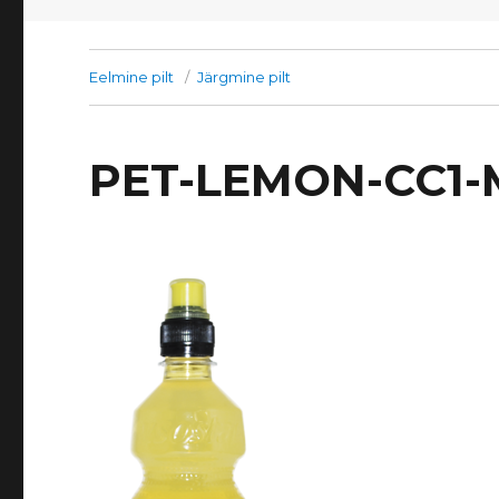
Eelmine pilt
Järgmine pilt
PET-LEMON-CC1-