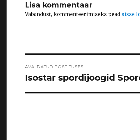
Lisa kommentaar
Vabandust, kommenteerimiseks pead
sisse 
Navigeerimine
AVALDATUD POSTITUSES
Isostar spordijoogid Spo