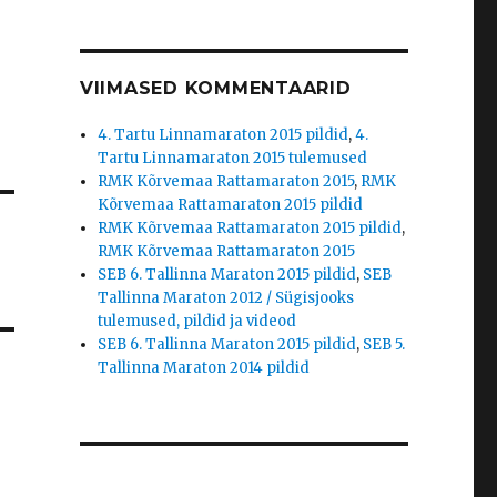
VIIMASED KOMMENTAARID
4. Tartu Linnamaraton 2015 pildid
,
4.
Tartu Linnamaraton 2015 tulemused
RMK Kõrvemaa Rattamaraton 2015
,
RMK
Kõrvemaa Rattamaraton 2015 pildid
RMK Kõrvemaa Rattamaraton 2015 pildid
,
RMK Kõrvemaa Rattamaraton 2015
SEB 6. Tallinna Maraton 2015 pildid
,
SEB
Tallinna Maraton 2012 / Sügisjooks
tulemused, pildid ja videod
SEB 6. Tallinna Maraton 2015 pildid
,
SEB 5.
Tallinna Maraton 2014 pildid