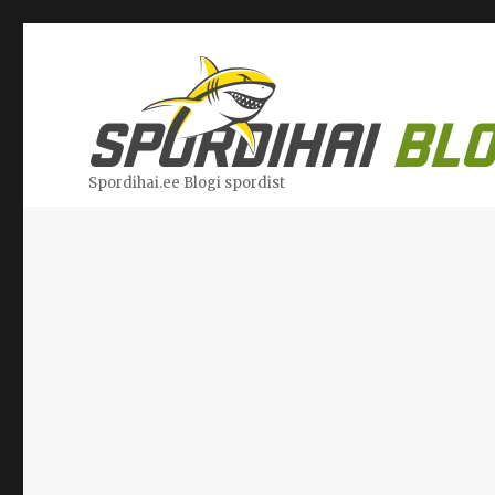
Spordihai.ee Blogi spordist