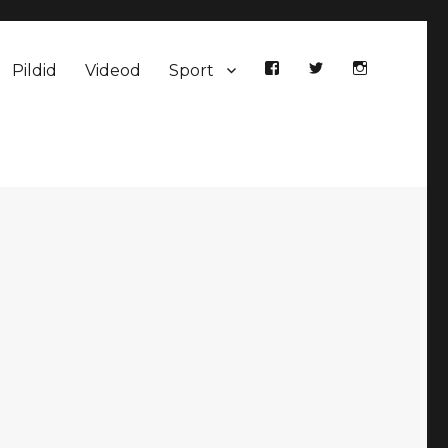
Pildid
Videod
Sport