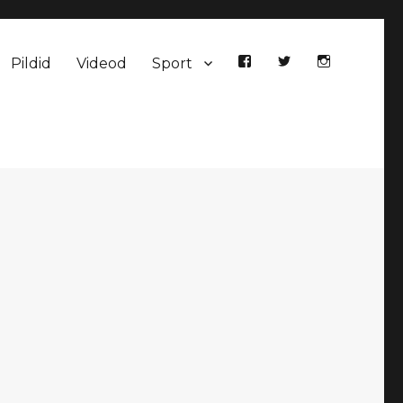
Pildid
Videod
Sport