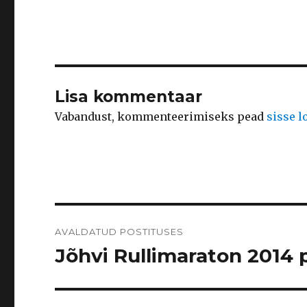
Lisa kommentaar
Vabandust, kommenteerimiseks pead
sisse 
Navigeerimine
AVALDATUD POSTITUSES
Jõhvi Rullimaraton 2014 p