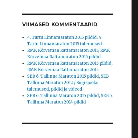
VIIMASED KOMMENTAARID
4. Tartu Linnamaraton 2015 pildid
,
4.
Tartu Linnamaraton 2015 tulemused
RMK Kõrvemaa Rattamaraton 2015
,
RMK
Kõrvemaa Rattamaraton 2015 pildid
RMK Kõrvemaa Rattamaraton 2015 pildid
,
RMK Kõrvemaa Rattamaraton 2015
SEB 6. Tallinna Maraton 2015 pildid
,
SEB
Tallinna Maraton 2012 / Sügisjooks
tulemused, pildid ja videod
SEB 6. Tallinna Maraton 2015 pildid
,
SEB 5.
Tallinna Maraton 2014 pildid