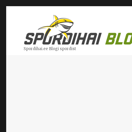
Spordihai.ee Blogi spordist