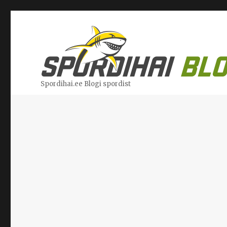
Spordihai.ee Blogi spordist