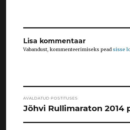
Lisa kommentaar
Vabandust, kommenteerimiseks pead
sisse 
Navigeerimine
AVALDATUD POSTITUSES
Jõhvi Rullimaraton 2014 p