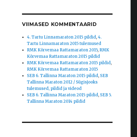
VIIMASED KOMMENTAARID
4. Tartu Linnamaraton 2015 pildid
,
4.
Tartu Linnamaraton 2015 tulemused
RMK Kõrvemaa Rattamaraton 2015
,
RMK
Kõrvemaa Rattamaraton 2015 pildid
RMK Kõrvemaa Rattamaraton 2015 pildid
,
RMK Kõrvemaa Rattamaraton 2015
SEB 6. Tallinna Maraton 2015 pildid
,
SEB
Tallinna Maraton 2012 / Sügisjooks
tulemused, pildid ja videod
SEB 6. Tallinna Maraton 2015 pildid
,
SEB 5.
Tallinna Maraton 2014 pildid