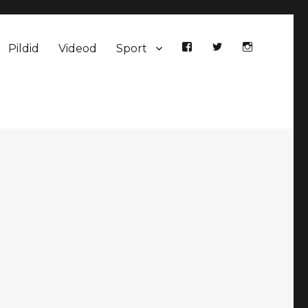
Pildid
Videod
Sport