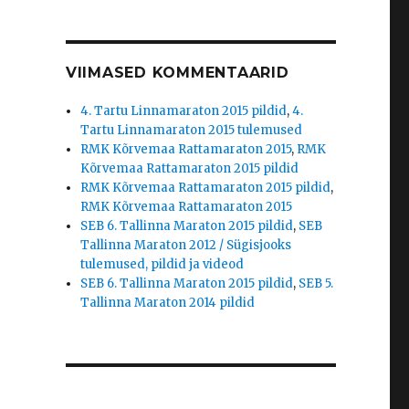
VIIMASED KOMMENTAARID
4. Tartu Linnamaraton 2015 pildid
,
4.
Tartu Linnamaraton 2015 tulemused
RMK Kõrvemaa Rattamaraton 2015
,
RMK
Kõrvemaa Rattamaraton 2015 pildid
RMK Kõrvemaa Rattamaraton 2015 pildid
,
RMK Kõrvemaa Rattamaraton 2015
SEB 6. Tallinna Maraton 2015 pildid
,
SEB
Tallinna Maraton 2012 / Sügisjooks
tulemused, pildid ja videod
SEB 6. Tallinna Maraton 2015 pildid
,
SEB 5.
Tallinna Maraton 2014 pildid