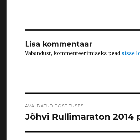
Lisa kommentaar
Vabandust, kommenteerimiseks pead
sisse 
Navigeerimine
AVALDATUD POSTITUSES
Jõhvi Rullimaraton 2014 p