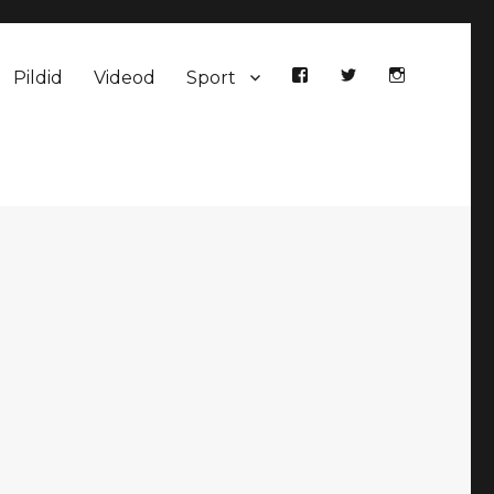
Pildid
Videod
Sport