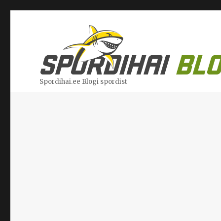
Spordihai.ee Blogi spordist