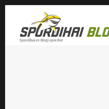
Spordihai.ee Blogi spordist