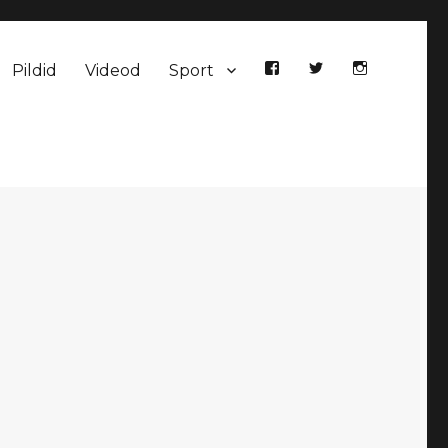
Pildid
Videod
Sport