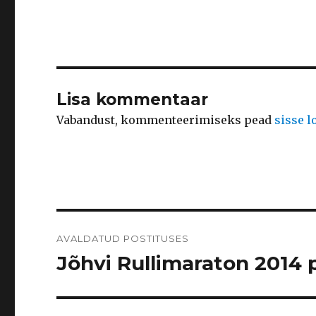
Lisa kommentaar
Vabandust, kommenteerimiseks pead
sisse 
Navigeerimine
AVALDATUD POSTITUSES
Jõhvi Rullimaraton 2014 p