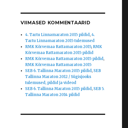
VIIMASED KOMMENTAARID
4. Tartu Linnamaraton 2015 pildid
,
4.
Tartu Linnamaraton 2015 tulemused
RMK Kõrvemaa Rattamaraton 2015
,
RMK
Kõrvemaa Rattamaraton 2015 pildid
RMK Kõrvemaa Rattamaraton 2015 pildid
,
RMK Kõrvemaa Rattamaraton 2015
SEB 6. Tallinna Maraton 2015 pildid
,
SEB
Tallinna Maraton 2012 / Sügisjooks
tulemused, pildid ja videod
SEB 6. Tallinna Maraton 2015 pildid
,
SEB 5.
Tallinna Maraton 2014 pildid