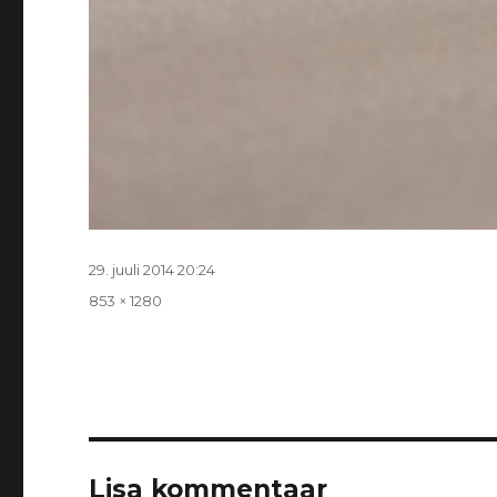
Postitatud
29. juuli 2014 20:24
Täissuurus
853 × 1280
Lisa kommentaar