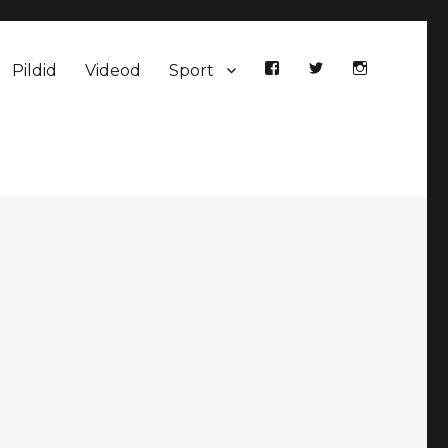
Pildid
Videod
Sport