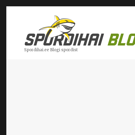
Spordihai.ee Blogi spordist