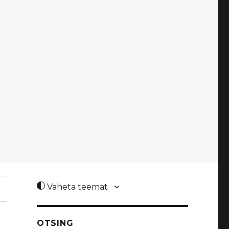
Vaheta teemat
OTSING