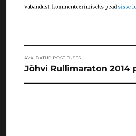
Vabandust, kommenteerimiseks pead
sisse 
Navigeerimine
AVALDATUD POSTITUSES
Jõhvi Rullimaraton 2014 p