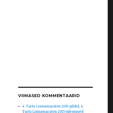
VIIMASED KOMMENTAARID
4. Tartu Linnamaraton 2015 pildid
,
4.
Tartu Linnamaraton 2015 tulemused