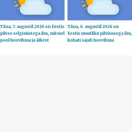
Täna, 7. augustil 2026 on Eestis
Täna, 6. augustil 2026 on
pilves selgimistega ilm, mitmel
Eestis muutliku pilvisusega ilm,
pool hoovihma ja äikest
kohati sajab hoovihma