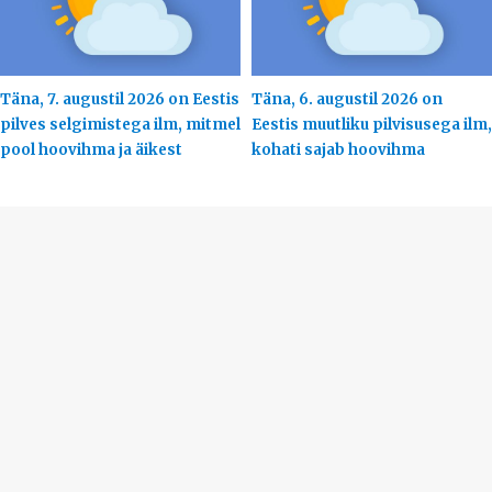
Täna, 7. augustil 2026 on Eestis
Täna, 6. augustil 2026 on
pilves selgimistega ilm, mitmel
Eestis muutliku pilvisusega ilm,
pool hoovihma ja äikest
kohati sajab hoovihma