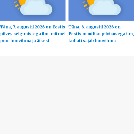
Täna, 7. augustil 2026 on Eestis
Täna, 6. augustil 2026 on
pilves selgimistega ilm, mitmel
Eestis muutliku pilvisusega ilm,
pool hoovihma ja äikest
kohati sajab hoovihma