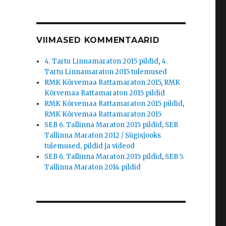
VIIMASED KOMMENTAARID
4. Tartu Linnamaraton 2015 pildid
,
4.
Tartu Linnamaraton 2015 tulemused
RMK Kõrvemaa Rattamaraton 2015
,
RMK
Kõrvemaa Rattamaraton 2015 pildid
RMK Kõrvemaa Rattamaraton 2015 pildid
,
RMK Kõrvemaa Rattamaraton 2015
SEB 6. Tallinna Maraton 2015 pildid
,
SEB
Tallinna Maraton 2012 / Sügisjooks
tulemused, pildid ja videod
SEB 6. Tallinna Maraton 2015 pildid
,
SEB 5.
Tallinna Maraton 2014 pildid