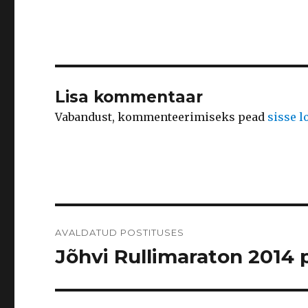
Lisa kommentaar
Vabandust, kommenteerimiseks pead
sisse 
Navigeerimine
AVALDATUD POSTITUSES
Jõhvi Rullimaraton 2014 p