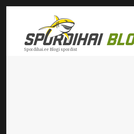
Spordihai.ee Blogi spordist