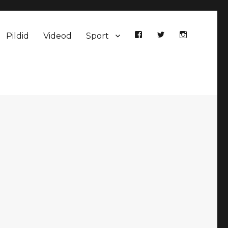
Pildid
Videod
Sport