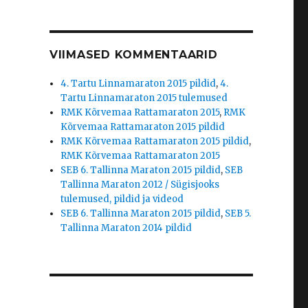
VIIMASED KOMMENTAARID
4. Tartu Linnamaraton 2015 pildid
,
4.
Tartu Linnamaraton 2015 tulemused
RMK Kõrvemaa Rattamaraton 2015
,
RMK
Kõrvemaa Rattamaraton 2015 pildid
RMK Kõrvemaa Rattamaraton 2015 pildid
,
RMK Kõrvemaa Rattamaraton 2015
SEB 6. Tallinna Maraton 2015 pildid
,
SEB
Tallinna Maraton 2012 / Sügisjooks
tulemused, pildid ja videod
SEB 6. Tallinna Maraton 2015 pildid
,
SEB 5.
Tallinna Maraton 2014 pildid