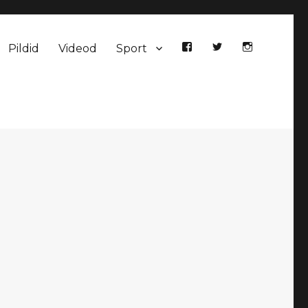
Pildid
Videod
Sport