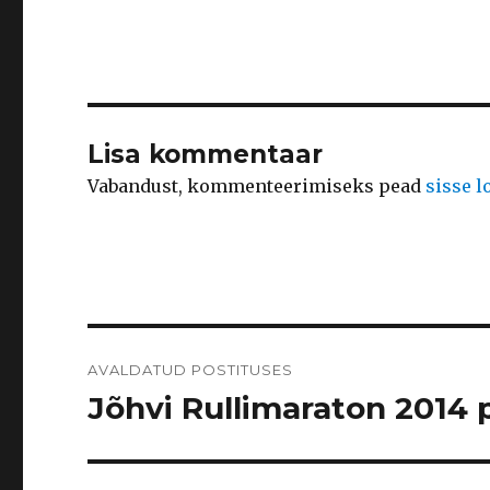
Lisa kommentaar
Vabandust, kommenteerimiseks pead
sisse 
Navigeerimine
AVALDATUD POSTITUSES
Jõhvi Rullimaraton 2014 p