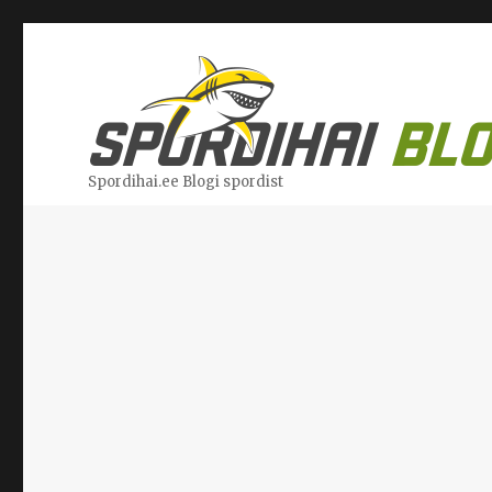
Spordihai.ee Blogi spordist