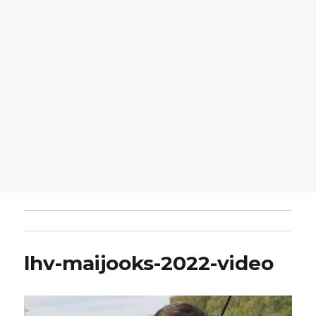
lhv-maijooks-2022-video