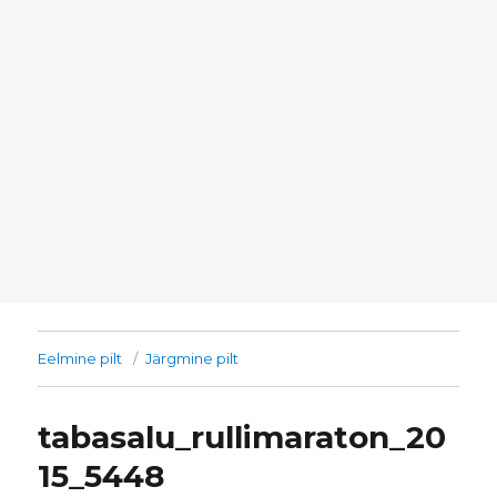
Eelmine pilt
Järgmine pilt
tabasalu_rullimaraton_20
15_5448