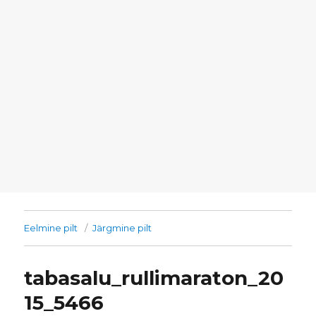
Eelmine pilt
Järgmine pilt
tabasalu_rullimaraton_20
15_5466