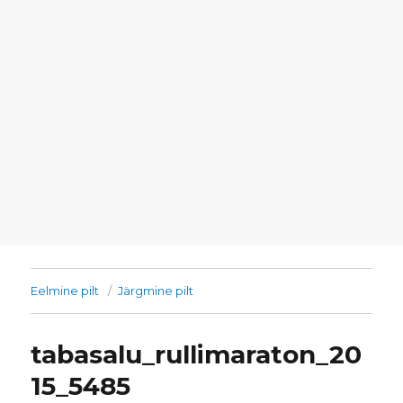
Eelmine pilt
Järgmine pilt
tabasalu_rullimaraton_20
15_5485