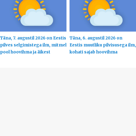
Täna, 7. augustil 2026 on Eestis
Täna, 6. augustil 2026 on
pilves selgimistega ilm, mitmel
Eestis muutliku pilvisusega ilm,
pool hoovihma ja äikest
kohati sajab hoovihma