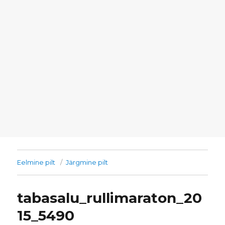
Eelmine pilt
Järgmine pilt
tabasalu_rullimaraton_20
15_5490