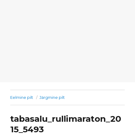
Eelmine pilt
Järgmine pilt
tabasalu_rullimaraton_20
15_5493