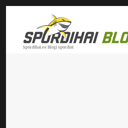
Spordihai.ee Blogi spordist