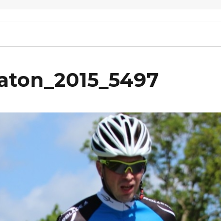
raton_2015_5497