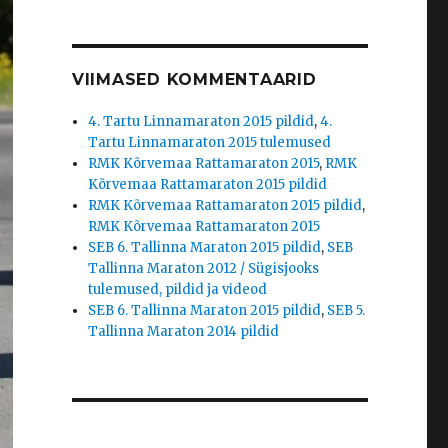
VIIMASED KOMMENTAARID
4. Tartu Linnamaraton 2015 pildid
,
4.
Tartu Linnamaraton 2015 tulemused
RMK Kõrvemaa Rattamaraton 2015
,
RMK
Kõrvemaa Rattamaraton 2015 pildid
RMK Kõrvemaa Rattamaraton 2015 pildid
,
RMK Kõrvemaa Rattamaraton 2015
SEB 6. Tallinna Maraton 2015 pildid
,
SEB
Tallinna Maraton 2012 / Sügisjooks
tulemused, pildid ja videod
SEB 6. Tallinna Maraton 2015 pildid
,
SEB 5.
Tallinna Maraton 2014 pildid