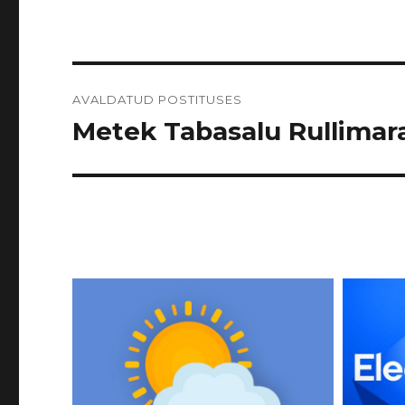
Navigeerimine
AVALDATUD POSTITUSES
Metek Tabasalu Rullimarat