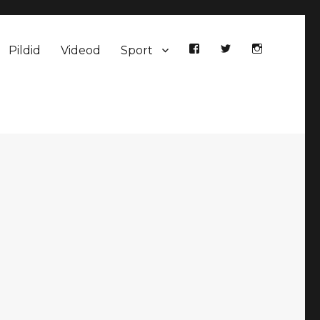
Pildid
Videod
Sport