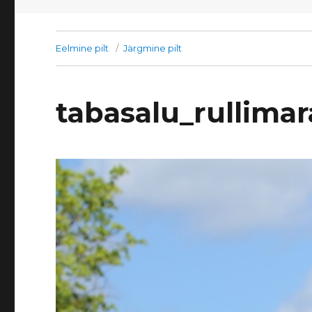
Eelmine pilt
Järgmine pilt
tabasalu_rullima