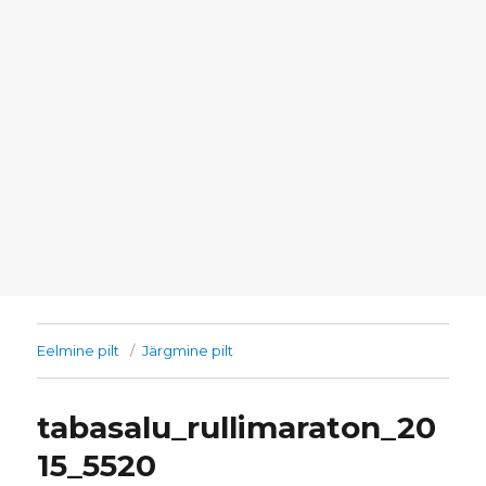
Eelmine pilt
Järgmine pilt
tabasalu_rullimaraton_20
15_5520