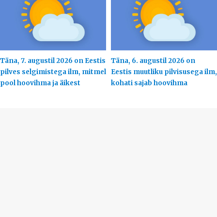
Täna, 7. augustil 2026 on Eestis
Täna, 6. augustil 2026 on
pilves selgimistega ilm, mitmel
Eestis muutliku pilvisusega ilm,
pool hoovihma ja äikest
kohati sajab hoovihma