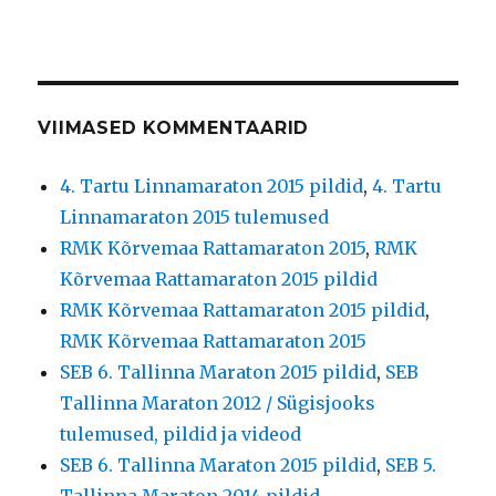
VIIMASED KOMMENTAARID
4. Tartu Linnamaraton 2015 pildid
,
4. Tartu
Linnamaraton 2015 tulemused
RMK Kõrvemaa Rattamaraton 2015
,
RMK
Kõrvemaa Rattamaraton 2015 pildid
RMK Kõrvemaa Rattamaraton 2015 pildid
,
RMK Kõrvemaa Rattamaraton 2015
SEB 6. Tallinna Maraton 2015 pildid
,
SEB
Tallinna Maraton 2012 / Sügisjooks
tulemused, pildid ja videod
SEB 6. Tallinna Maraton 2015 pildid
,
SEB 5.
Tallinna Maraton 2014 pildid