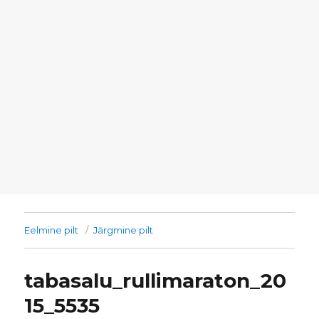
Eelmine pilt
Järgmine pilt
tabasalu_rullimaraton_20
15_5535