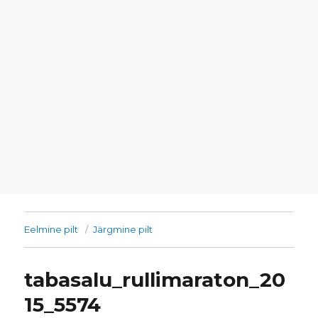
Eelmine pilt
Järgmine pilt
tabasalu_rullimaraton_20
15_5574