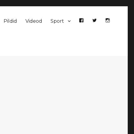
Pildid
Videod
Sport