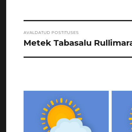
Navigeerimine
AVALDATUD POSTITUSES
Metek Tabasalu Rullimarat