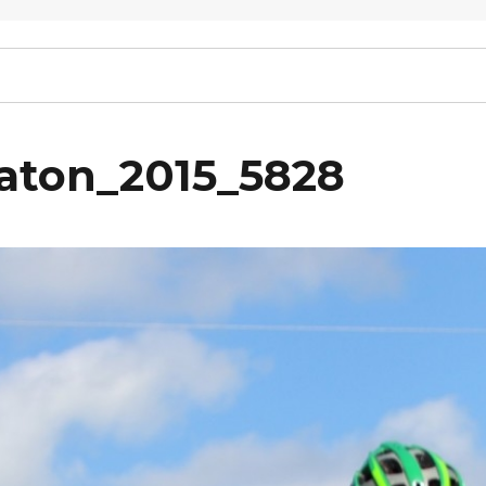
raton_2015_5828