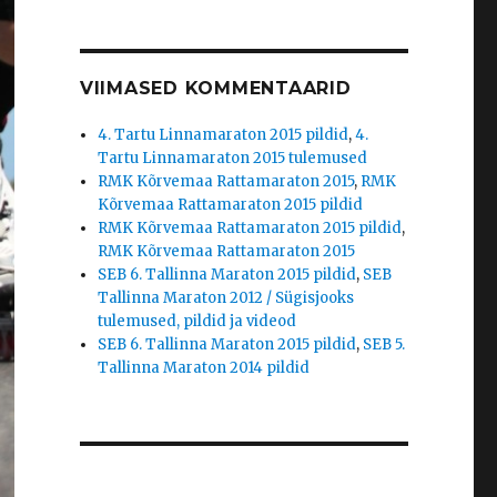
VIIMASED KOMMENTAARID
4. Tartu Linnamaraton 2015 pildid
,
4.
Tartu Linnamaraton 2015 tulemused
RMK Kõrvemaa Rattamaraton 2015
,
RMK
Kõrvemaa Rattamaraton 2015 pildid
RMK Kõrvemaa Rattamaraton 2015 pildid
,
RMK Kõrvemaa Rattamaraton 2015
SEB 6. Tallinna Maraton 2015 pildid
,
SEB
Tallinna Maraton 2012 / Sügisjooks
tulemused, pildid ja videod
SEB 6. Tallinna Maraton 2015 pildid
,
SEB 5.
Tallinna Maraton 2014 pildid