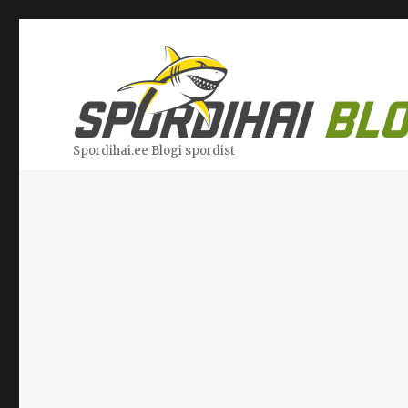
Spordihai.ee Blogi spordist